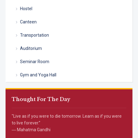
Hostel
Canteen
Transportation
Auditorium
Seminar Room
Gym and Yoga Hall
Thought For The Day
"Live as if you were to die tomorrow. Learn as if you were
to live forever.”
― Mahatma Gandhi