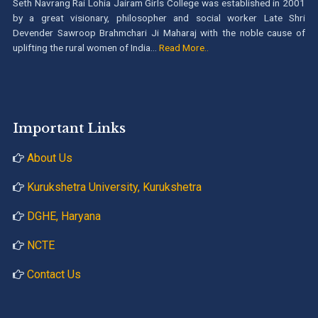
Seth Navrang Rai Lohia Jairam Girls College was established in 2001
by a great visionary, philosopher and social worker Late Shri
Devender Sawroop Brahmchari Ji Maharaj with the noble cause of
uplifting the rural women of India...
Read More..
Important Links
About Us
Kurukshetra University, Kurukshetra
DGHE, Haryana
NCTE
Contact Us