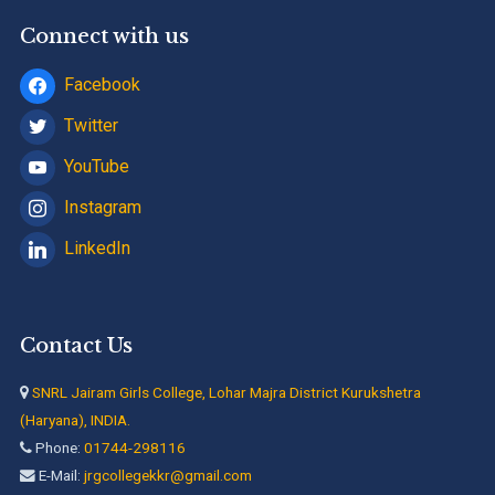
Connect with us
Facebook
Twitter
YouTube
Instagram
LinkedIn
Contact Us
SNRL Jairam Girls College, Lohar Majra District Kurukshetra
(Haryana), INDIA.
Phone:
01744-298116
E-Mail:
jrgcollegekkr@gmail.com