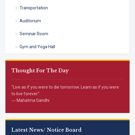
Transportation
Auditorium
Seminar Room
Gym and Yoga Hall
Thought For The Day
"Live as if you were to die tomorrow. Learn as if you were
to live forever.”
― Mahatma Gandhi
Latest News/ Notice Board