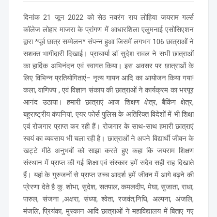
दिनांक 21 जून 2022 को सेठ नवरंग राय लोहिया जयराम गर्ल्स
कॉलेज लोहार माजरा के प्रांगण में आधारशिला एलुमनाई एसोसिएशन
द्वारा *पूर्व छात्र सम्मेलन* संपन्न हुआ जिसमें लगभग 106 छात्राओं ने
सशक्त भागीदारी दिखाई। प्राचार्या डॉ सुदेश रावल ने सभी छात्राओं
का हार्दिक अभिनंदन एवं स्वागत किया। इस अवसर पर छात्राओं के
लिए विभिन्न प्रतियोगिताएं– नृत्य गायन आदि का आयोजन किया गया!
कला, वाणिज्य , एवं विज्ञान संकाय की छात्राओं ने कार्यक्रम का भरपूर
आनंद उठाया। हमारी छात्राएं आज शिक्षण क्षेत्र, बैंकिंग क्षेत्र,
बहुराष्ट्रीय कंपनियां, एयर फोर्स पुलिस के अतिरिक्त विदेशों में भी शिक्षा
एवं रोजगार प्राप्त कर रही हैं। रोजगार के साथ-साथ हमारी छात्राएं
स्वयं का व्यवसाय भी चला रही है। छात्राओं ने अपने विद्यार्थी जीवन के
खट्टे मीठे अनुभवों को साझा करते हुए कहा कि जयराम शिक्षण
संस्थान में प्राप्त की गई शिक्षा एवं संस्कार हमें सदैव सही राह दिखाते
हैं। यहां के गुरुजनों से प्राप्त उच्च आदर्श हमें जीवन में आगे बढ़ने की
प्रेरणा देते है कु. शोभा, सुदेश, सतपाल, कमलदीप, मेघा, सुजाता, राधा,
पारुल, संजना ,अक्षरा, संध्या, श्वेता, रजवंत,निधि, अल्पना, अंजलि,
मंजलि, प्रियंका, मुस्कान आदि छात्राओं ने महाविद्यालय में बिताए गए