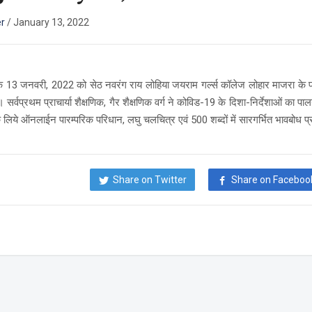
r
/
January 13, 2022
13 जनवरी, 2022 को सेठ नवरंग राय लोहिया जयराम गर्ल्स कॉलेज लोहार माजरा के प्रांग
सर्वप्रथम प्राचार्या शैक्षणिक, गैर शैक्षणिक वर्ग ने कोविड-19 के दिशा-निर्देशाओं का प
े लिये ऑनलाईन पारम्परिक परिधान, लघु चलचित्र एवं 500 शब्दों में सारगर्भित भावबो
Share on Twitter
Share on Faceboo