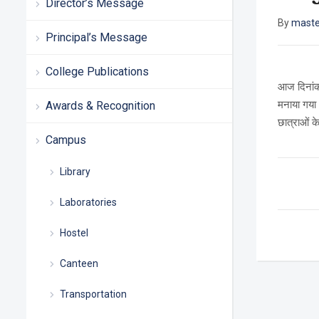
Director’s Message
By
maste
Principal’s Message
College Publications
आज दिनांक 
मनाया गया। 
Awards & Recognition
छात्राओं क
Campus
Library
Laboratories
Hostel
Canteen
Transportation